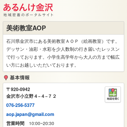
美術教室AOP
石川県金沢市にある美術教室ＡＯＰ（絵画教室）です。
デッサン・油彩・水彩を少人数制の行き届いたレッスン
で行っております。小学生高学年から大人の方まで幅広
い方にお越しいただいております。
〒
920-0942
金沢市小立野４−４−７２
076-256-5377
aop.japan@gmail.com
営業時間
10:00~20:30