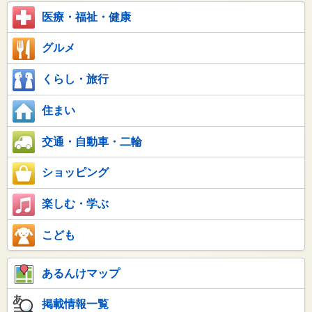
医療・福祉・健康
グルメ
くらし・旅行
住まい
交通・自動車・二輪
ショッピング
楽しむ・学ぶ
こども
あるんけマップ
掲載情報一覧