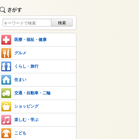
医療・福祉・健康
グルメ
くらし・旅行
住まい
交通・自動車・二輪
ショッピング
楽しむ・学ぶ
こども