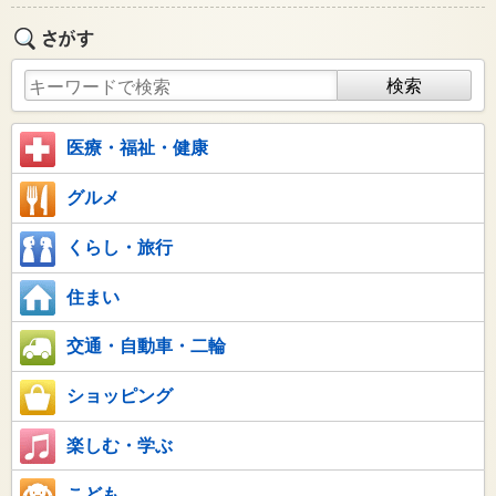
医療・福祉・健康
グルメ
くらし・旅行
住まい
交通・自動車・二輪
ショッピング
楽しむ・学ぶ
こども