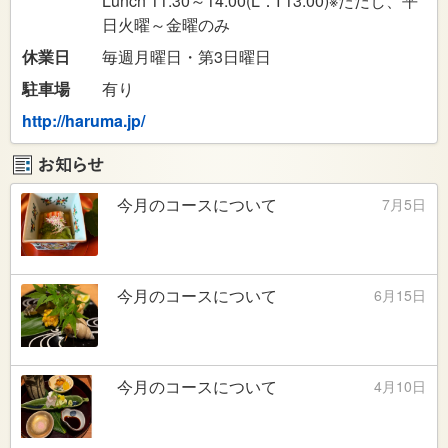
Lunch 11:30～14:00(L．I 13:00)※ただし、平
日火曜～金曜のみ
休業日
毎週月曜日・第3日曜日
駐車場
有り
http://haruma.jp/
今月のコースについて
7月5日
今月のコースについて
6月15日
今月のコースについて
4月10日