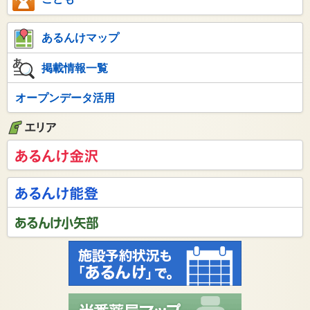
あるんけマップ
掲載情報一覧
オープンデータ活用