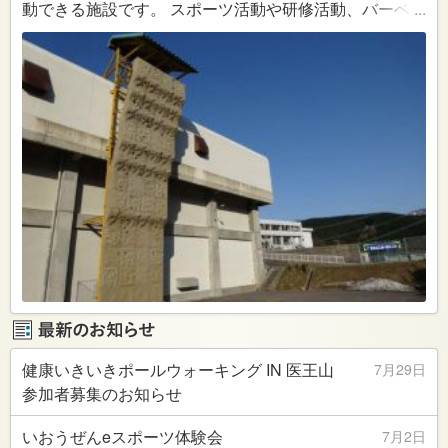
動できる施設です。 スポーツ活動や研修活動、バーベキ
...
ューなどを自然の中で楽しめます。 個人から団体まで、
家族や友人とのレクリエーションなど、お気軽にご利用
ください。
健康いきいきポールウォーキング IN 医王山
7月29日
参加者募集のお知らせ
いおうぜんeスポーツ体験会
7月2日