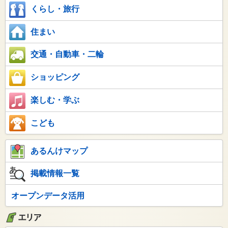
くらし・旅行
住まい
交通・自動車・二輪
ショッピング
楽しむ・学ぶ
こども
あるんけマップ
掲載情報一覧
オープンデータ活用