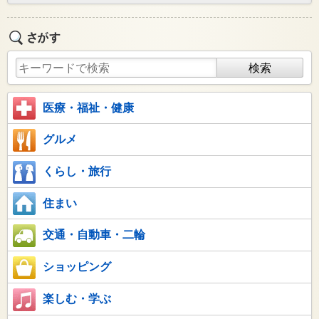
医療・福祉・健康
グルメ
くらし・旅行
住まい
交通・自動車・二輪
ショッピング
楽しむ・学ぶ