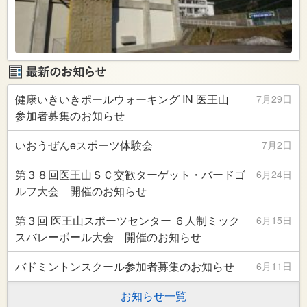
健康いきいきポールウォーキング IN 医王山
7月29日
参加者募集のお知らせ
いおうぜんeスポーツ体験会
7月2日
第３８回医王山ＳＣ交歓ターゲット・バードゴ
6月24日
ルフ大会 開催のお知らせ
第３回 医王山スポーツセンター ６人制ミック
6月15日
スバレーボール大会 開催のお知らせ
バドミントンスクール参加者募集のお知らせ
6月11日
お知らせ一覧