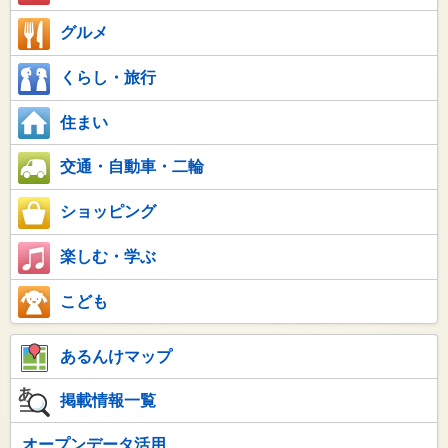
グルメ
くらし・旅行
住まい
交通・自動車・二輪
ショッピング
楽しむ・学ぶ
こども
あるんけマップ
掲載情報一覧
オープンデータ活用