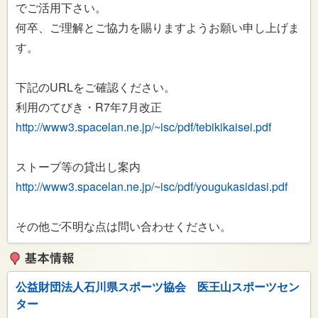
でご活用下さい。
何卒、ご理解とご協力を賜りますようお願い申し上げま
す。
下記のURLをご確認ください。
利用のてびき・R7年7月改正
http://www3.spacelan.ne.jp/~isc/pdf/tebikikaisei.pdf
ストーブ等の貸出し案内
http://www3.spacelan.ne.jp/~isc/pdf/yougukasidasi.pdf
その他ご不明な点は問い合わせください。
公益財団法人石川県スポーツ協会 医王山スポーツセン
ター