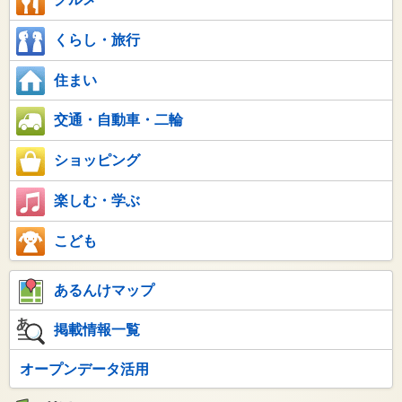
くらし・旅行
住まい
交通・自動車・二輪
ショッピング
楽しむ・学ぶ
こども
あるんけマップ
掲載情報一覧
オープンデータ活用