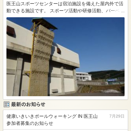
医王山スポーツセンターは宿泊施設を備えた屋内外で活
動できる施設です。 スポーツ活動や研修活動、バーベキ
...
ューなどを自然の中で楽しめます。 個人から団体まで、
家族や友人とのレクリエーションなど、お気軽にご利用
ください。
健康いきいきポールウォーキング IN 医王山
7月29日
参加者募集のお知らせ