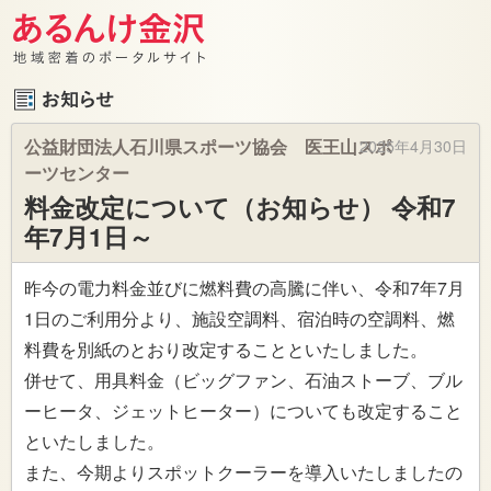
公益財団法人石川県スポーツ協会 医王山スポ
2025年4月30日
ーツセンター
料金改定について（お知らせ） 令和7
年7月1日～
昨今の電力料金並びに燃料費の高騰に伴い、令和7年7月
1日のご利用分より、施設空調料、宿泊時の空調料、燃
料費を別紙のとおり改定することといたしました。
併せて、用具料金（ビッグファン、石油ストーブ、ブル
ーヒータ、ジェットヒーター）についても改定すること
といたしました。
また、今期よりスポットクーラーを導入いたしましたの