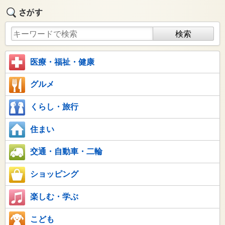
医療・福祉・健康
グルメ
くらし・旅行
住まい
交通・自動車・二輪
ショッピング
楽しむ・学ぶ
こども