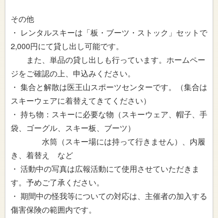
その他
・ レンタルスキーは「板・ブーツ・ストック」セットで
2,000円にて貸し出し可能です。
また、単品の貸し出しも行っています。ホームペー
ジをご確認の上、申込みください。
・ 集合と解散は医王山スポーツセンターです。（集合は
スキーウェアに着替えてきてください）
・ 持ち物：スキーに必要な物（スキーウェア、帽子、手
袋、ゴーグル、スキー板、ブーツ）
水筒（スキー場には持って行きません）、内履
き、着替え など
・ 活動中の写真は広報活動にて使用させていただきま
す。予めご了承ください。
・ 期間中の怪我等についての対応は、主催者の加入する
傷害保険の範囲内です。