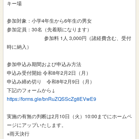
キー場
参加対象：小学4年生から6年生の男女
参加定員：30名（先着順になります）
参加料 1人 3,000円（諸経費含む、受付
時に納入）
参加申込み期間および申込み方法
申込み受付開始 令和8年2月2日（月）
申込み締め切り 令和8年2月9日（月）
下記のフォームから↓
https://forms.gle/bnRuZQSScZg8EVwE9
実施の有無の判断は2月10日（火）10:00までにホームペ
ージにアップいたします。
※雨天決行