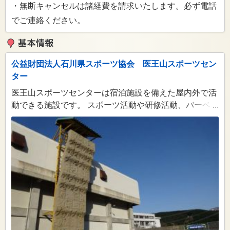
・無断キャンセルは諸経費を請求いたします。必ず電話
でご連絡ください。
公益財団法人石川県スポーツ協会 医王山スポーツセン
ター
医王山スポーツセンターは宿泊施設を備えた屋内外で活
動できる施設です。 スポーツ活動や研修活動、バーベキ
...
ューなどを自然の中で楽しめます。 個人から団体まで、
家族や友人とのレクリエーションなど、お気軽にご利用
ください。