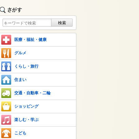
医療・福祉・健康
グルメ
くらし・旅行
住まい
交通・自動車・二輪
ショッピング
楽しむ・学ぶ
こども