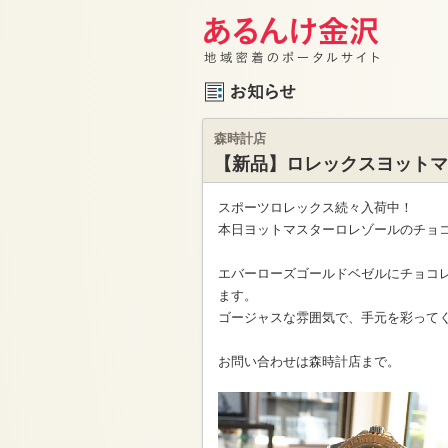
森時計店
【新品】ロレックスヨットマ
スポーツロレックス続々入荷中！
本日ヨットマスターロレゾールのチョ
エバーローズゴールドベゼルにチョコ
ます。
ゴージャスな雰囲気で、手元を彩って
お問い合わせは森時計店まで。