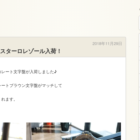
2018年11月29日
スターロレゾール入荷！
コレート文字盤が入荷しました♪
レートブラウン文字盤がマッチして
くれます。