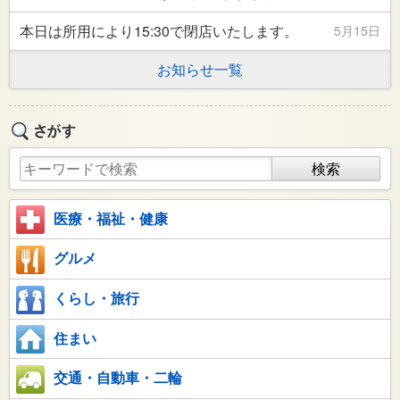
本日は所用により15:30で閉店いたします。
5月15日
お知らせ一覧
医療・福祉・健康
グルメ
くらし・旅行
住まい
交通・自動車・二輪