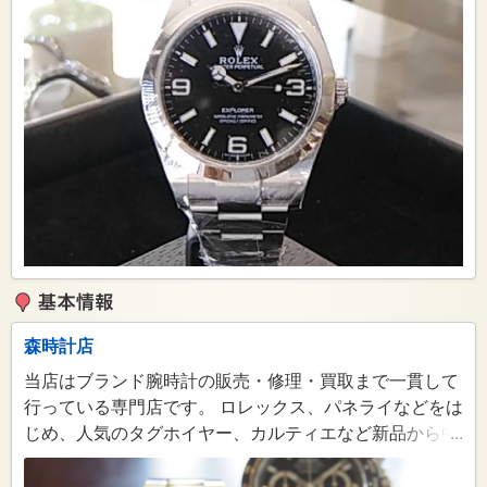
森時計店
当店はブランド腕時計の販売・修理・買取まで一貫して
行っている専門店です。 ロレックス、パネライなどをは
じめ、人気のタグホイヤー、カルティエなど新品から中
...
古品まで幅広く扱っており、その他お探しの時計などが
ありましたらお取り寄せも可能です。 購入後のメンテナ