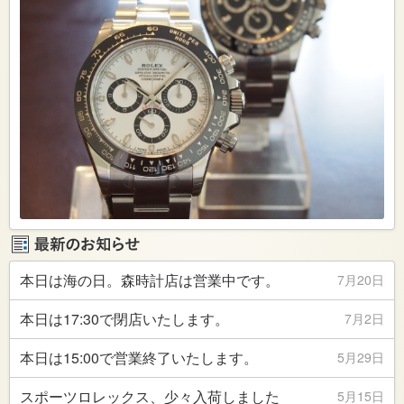
ンスや修理、ご不要になった時計の買取や買い替えの下
取まで、ブランド腕時計のことなら森時計店へ！ お気軽
にご来店・ご相談ください！
本日は海の日。森時計店は営業中です。
7月20日
本日は17:30で閉店いたします。
7月2日
本日は15:00で営業終了いたします。
5月29日
スポーツロレックス、少々入荷しました
5月15日