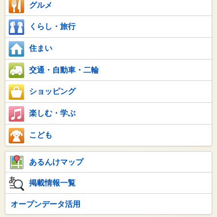
グルメ
くらし・旅行
住まい
交通・自動車・二輪
ショッピング
楽しむ・学ぶ
こども
あるんけマップ
掲載情報一覧
オープンデータ活用