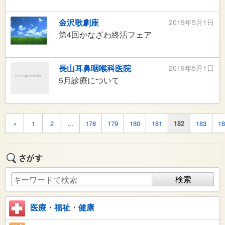
金沢歌劇座
2019年5月1日
第4回かなざわ終活フェア
長山耳鼻咽喉科医院
2019年5月1日
5月診療について
«
1
2
…
178
179
180
181
182
183
18
医療・福祉・健康