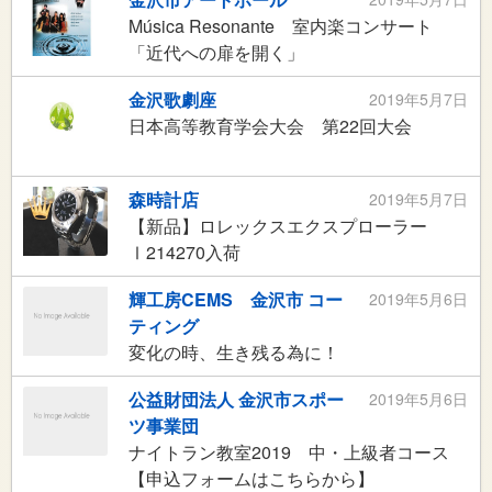
Música Resonante 室内楽コンサート
「近代への扉を開く」
金沢歌劇座
2019年5月7日
日本高等教育学会大会 第22回大会
森時計店
2019年5月7日
【新品】ロレックスエクスプローラー
Ⅰ214270入荷
輝工房CEMS 金沢市 コー
2019年5月6日
ティング
変化の時、生き残る為に！
公益財団法人 金沢市スポー
2019年5月6日
ツ事業団
ナイトラン教室2019 中・上級者コース
【申込フォームはこちらから】