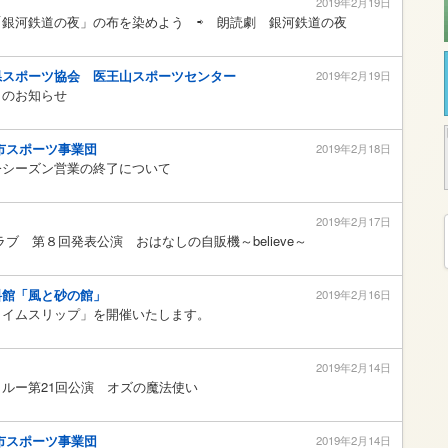
2019年2月19日
「銀河鉄道の夜」の布を染めよう ⇨ 朗読劇 銀河鉄道の夜
県スポーツ協会 医王山スポーツセンター
2019年2月19日
了のお知らせ
市スポーツ事業団
2019年2月18日
今シーズン営業の終了について
2019年2月17日
クラブ 第８回発表公演 おはなしの自販機～believe～
料館「風と砂の館」
2019年2月16日
タイムスリップ」を開催いたします。
2019年2月14日
☆クルー第21回公演 オズの魔法使い
市スポーツ事業団
2019年2月14日