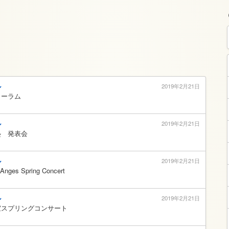
ル
2019年2月21日
ォーラム
ル
2019年2月21日
塾 発表会
ル
2019年2月21日
nges Spring Concert
ル
2019年2月21日
室スプリングコンサート