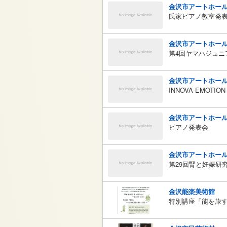
金沢市アートホー
氏家ピアノ教室発
金沢市アートホー
第4回ヤマハジュニ
金沢市アートホー
INNOVA-EMOTION 
金沢市アートホー
ピアノ発表会
金沢市アートホー
第29回腎と妊娠研
金沢能楽美術館
特別講座「能を旅す