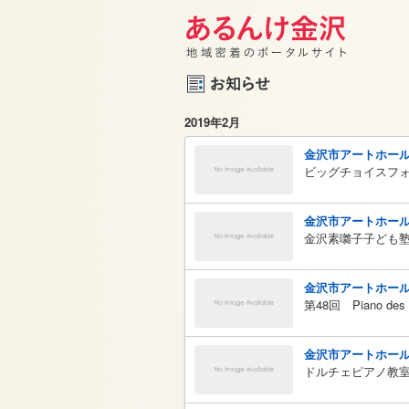
2019年2月
金沢市アートホー
ビッグチョイスフ
金沢市アートホー
金沢素囃子子ども
金沢市アートホー
第48回 Piano des A
金沢市アートホー
ドルチェピアノ教