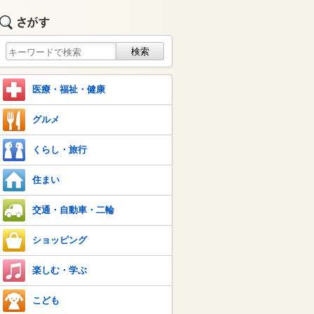
医療・福祉・健康
グルメ
くらし・旅行
住まい
交通・自動車・二輪
ショッピング
楽しむ・学ぶ
こども