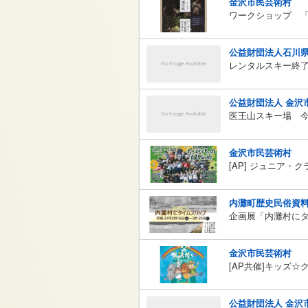
金沢市民芸術村
ワークショップ 
公益財団法人石川
レンタルスキー終
公益財団法人 金沢
医王山スキー場 
金沢市民芸術村
[AP] ジュニア・
内灘町歴史民俗資
企画展「内灘村に
金沢市民芸術村
[AP共催]キッズ
公益財団法人 金沢