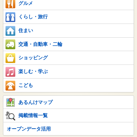
グルメ
くらし・旅行
住まい
交通・自動車・二輪
ショッピング
楽しむ・学ぶ
こども
あるんけマップ
掲載情報一覧
オープンデータ活用