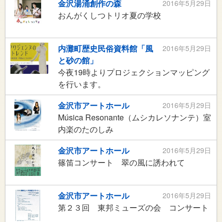
金沢湯涌創作の森
2016年5月29日
おんがくしつトリオ夏の学校
内灘町歴史民俗資料館「風
2016年5月29日
と砂の館」
今夜19時よりプロジェクションマッピング
を行います。
金沢市アートホール
2016年5月29日
Música Resonante（ムシカレソナンテ）室
内楽のたのしみ
金沢市アートホール
2016年5月29日
篠笛コンサート 翠の風に誘われて
金沢市アートホール
2016年5月29日
第２３回 東邦ミューズの会 コンサート