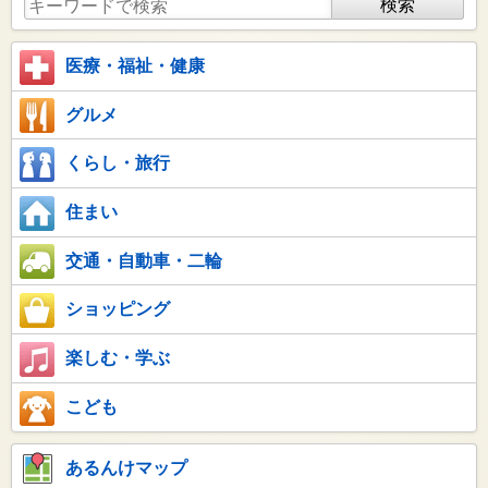
医療・福祉・健康
グルメ
くらし・旅行
住まい
交通・自動車・二輪
ショッピング
楽しむ・学ぶ
こども
あるんけマップ