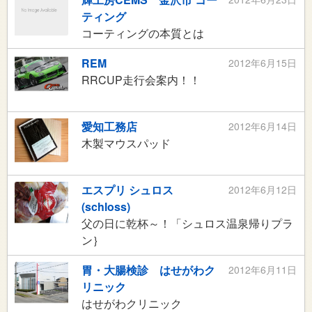
ティング
コーティングの本質とは
REM
2012年6月15日
RRCUP走行会案内！！
愛知工務店
2012年6月14日
木製マウスパッド
エスプリ シュロス
2012年6月12日
(schloss)
父の日に乾杯～！「シュロス温泉帰りプラ
ン｝
胃・大腸検診 はせがわク
2012年6月11日
リニック
はせがわクリニック