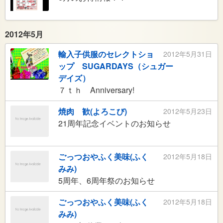
2012年5月
輸入子供服のセレクトショ
2012年5月31日
ップ SUGARDAYS（シュガー
デイズ）
７ｔｈ Anniversary!
焼肉 歓(よろこび)
2012年5月23日
21周年記念イベントのお知らせ
ごっつおやふく美味(ふく
2012年5月18日
みみ)
5周年、6周年祭のお知らせ
ごっつおやふく美味(ふく
2012年5月18日
みみ)