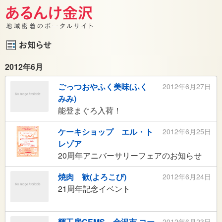
2012年6月
ごっつおやふく美味(ふく
2012年6月27日
みみ)
能登まぐろ入荷！
ケーキショップ エル・ト
2012年6月25日
レゾア
20周年アニバーサリーフェアのお知らせ
焼肉 歓(よろこび)
2012年6月24日
21周年記念イベント
輝工房CEMS 金沢市 コー
2012年6月23日