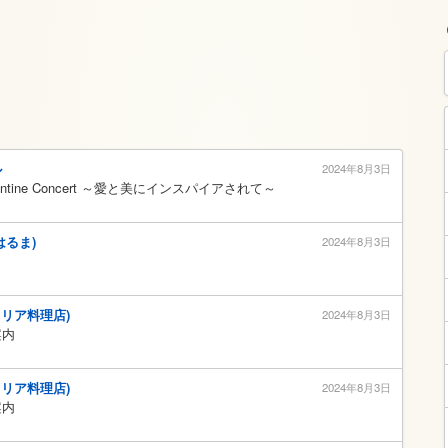
ル
2024年8月3日
 Valentine Concert ～愛と美にインスパイアされて～
はるま)
2024年8月3日
タリア料理店)
2024年8月3日
案内
タリア料理店)
2024年8月3日
案内