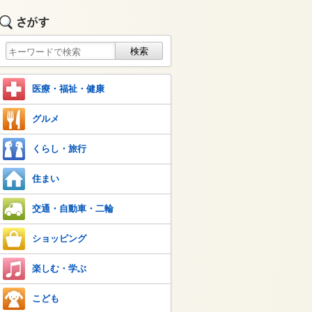
医療・福祉・健康
グルメ
くらし・旅行
住まい
交通・自動車・二輪
ショッピング
楽しむ・学ぶ
こども