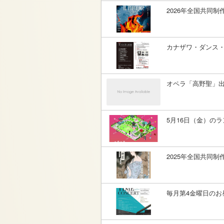
2026年全国共同
カナザワ・ダンス・シアタ
オペラ「高野聖」
5月16日（金）の
2025年全国共同
毎月第4金曜日のお