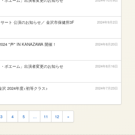
ラ・ボエーム」出演者変更のお知らせ
2024年10月9日
サート 公演のお知らせ／ 金沢市保健所3F
2024年9月2日
2024 "声" IN KANAZAWA 開催！
2024年8月20日
ラ・ボエーム」出演者変更のお知らせ
2024年8月16日
金沢 2024年度<初等クラス>
2024年7月23日
3
4
5
…
11
12
»