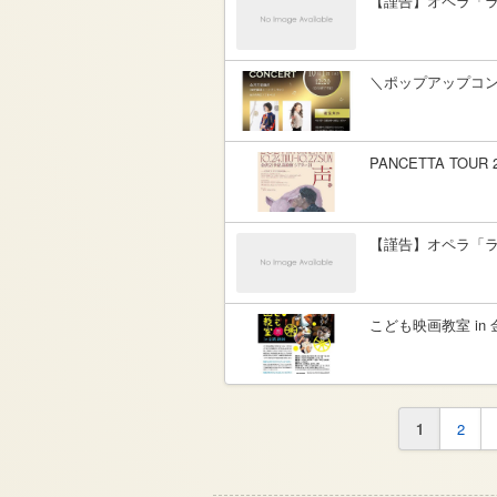
【謹告】オペラ「
＼ポップアップコン
PANCETTA TOUR 
【謹告】オペラ「
こども映画教室 in 
1
2