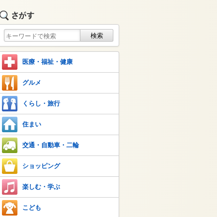
医療・福祉・健康
グルメ
くらし・旅行
住まい
交通・自動車・二輪
ショッピング
楽しむ・学ぶ
こども