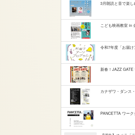
3月朗読と音で楽し
こども映画教室 in
令和7年度「お届け
新春！JAZZ GATE
カナザワ・ダンス・シアタ
PANCETTA ワー