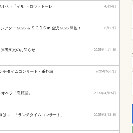
制作オペラ「イル トロヴァトーレ」
4月24日
ー 2026 ＆ S.C.D.C in 金沢 2026 開催！
2月17日
出演者変更のお知らせ
2025年11月1日
ランチタイムコンサート・番外編
2025年5月7日
制作オペラ「高野聖」
2025年4月25日
昼は… 「ランチタイムコンサート」
2025年3月31日