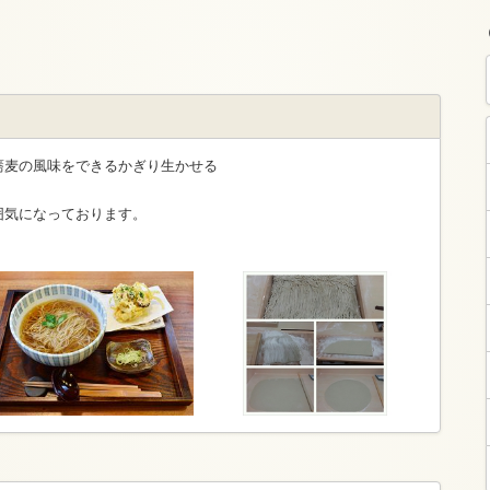
蕎麦の風味をできるかぎり生かせる
囲気になっております。