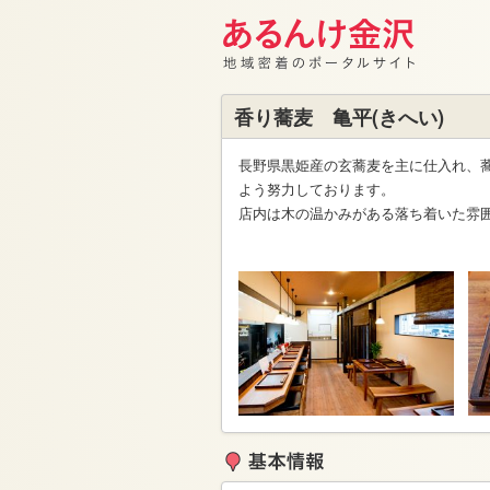
香り蕎麦 亀平(きへい)
長野県黒姫産の玄蕎麦を主に仕入れ、
よう努力しております。
店内は木の温かみがある落ち着いた雰