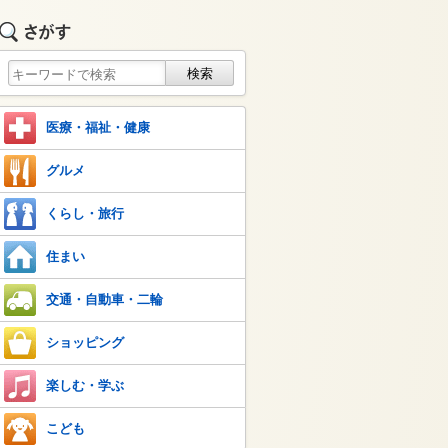
医療・福祉・健康
グルメ
くらし・旅行
住まい
交通・自動車・二輪
ショッピング
楽しむ・学ぶ
こども