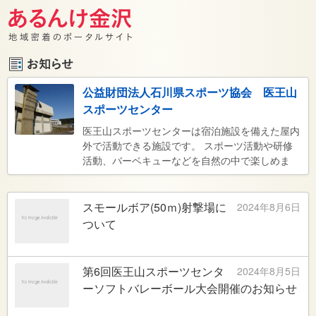
公益財団法人石川県スポーツ協会 医王山
スポーツセンター
医王山スポーツセンターは宿泊施設を備えた屋内
外で活動できる施設です。 スポーツ活動や研修
活動、バーベキューなどを自然の中で楽しめま
す。 個人から団体まで、家族や友人とのレクリ
エーションなど、お気軽にご利用ください。
スモールボア(50ｍ)射撃場に
2024年8月6日
ついて
第6回医王山スポーツセンタ
2024年8月5日
ーソフトバレーボール大会開催のお知らせ