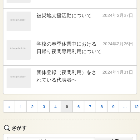
被災地支援活動について
2024年2月27日
学校の春季休業中における
2024年2月26日
日帰り夜間専用利用について
団体登録（夜間利用）をさ
2024年1月31日
れている代表者へ
«
1
2
3
4
5
6
7
8
9
…
12