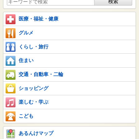
医療・福祉・健康
グルメ
くらし・旅行
住まい
交通・自動車・二輪
ショッピング
楽しむ・学ぶ
こども
あるんけマップ