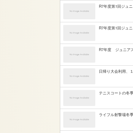
R7年度第1回ジュ
R7年度第1回ジュ
R7年度 ジュニア
日帰り大会利用、
テニスコートの冬
ライフル射撃場冬