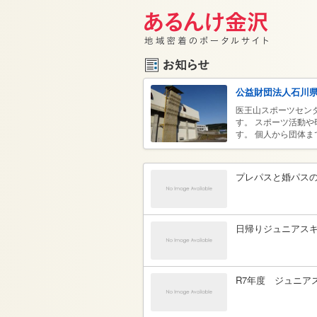
公益財団法人石川
医王山スポーツセン
す。 スポーツ活動
す。 個人から団体
にご利用ください。
プレパスと婚パス
日帰りジュニアス
R7年度 ジュニア