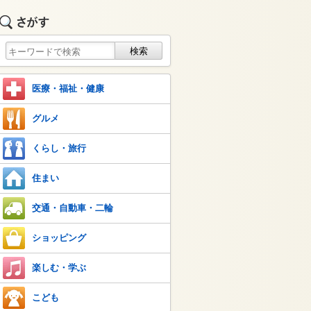
医療・福祉・健康
グルメ
くらし・旅行
住まい
交通・自動車・二輪
ショッピング
楽しむ・学ぶ
こども