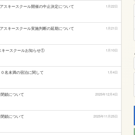
ニアスキースクール開催の中止決定について
1月22日
ニアスキースクール実施判断の延期について
1月21日
スキースクールお知らせ①
1月10日
１０名未満の宿泊に関して
1月4日
季閉鎖について
2025年12月4日
季閉鎖について
2025年11月25日