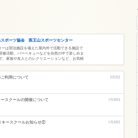
県スポーツ協会 医王山スポーツセンター
ターは宿泊施設を備えた屋内外で活動できる施設で
や研修活動、バーベキューなどを自然の中で楽しめま
まで、家族や友人とのレクリエーションなど、お気軽
のご利用について
2月2日
キースクールの開催について
1月30日
スキースクールお知らせ②
1月23日