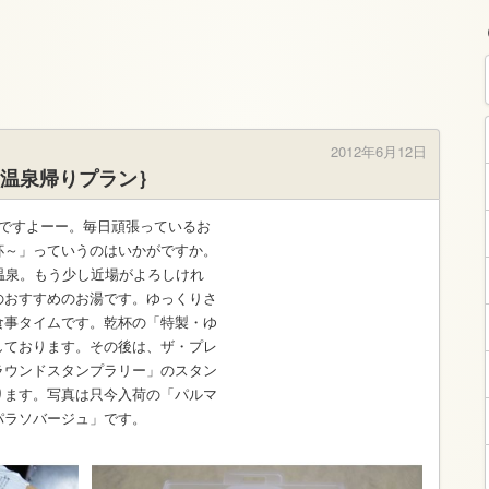
2012年6月12日
温泉帰りプラン｝
日ですよーー。毎日頑張っているお
杯～」っていうのはいかがですか。
温泉。もう少し近場がよろしけれ
のおすすめのお湯です。ゆっくりさ
食事タイムです。乾杯の「特製・ゆ
しております。その後は、ザ・プレ
ラウンドスタンプラリー」のスタン
ります。写真は只今入荷の「パルマ
パラソバージュ」です。