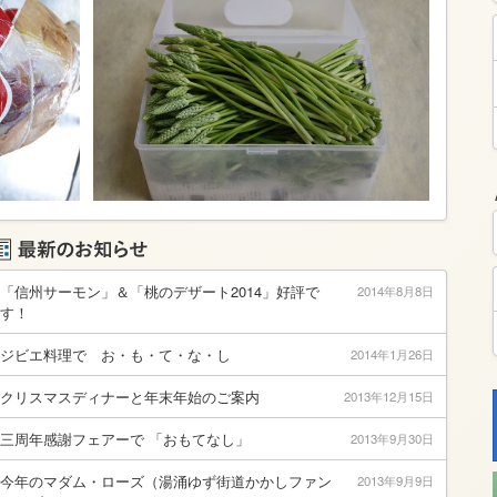
「信州サーモン」＆「桃のデザート2014」好評で
2014年8月8日
す！
ジビエ料理で お・も・て・な・し
2014年1月26日
クリスマスディナーと年末年始のご案内
2013年12月15日
三周年感謝フェアーで 「おもてなし」
2013年9月30日
今年のマダム・ローズ（湯涌ゆず街道かかしファン
2013年9月9日