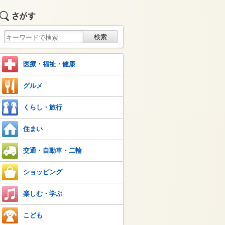
医療・福祉・健康
グルメ
くらし・旅行
住まい
交通・自動車・二輪
ショッピング
楽しむ・学ぶ
こども